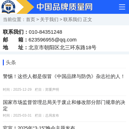
当前位置：
首页
>
关于我们
>
联系我们
正文
联系我们：
010-84351248
邮 箱：
623596955@qq.com
地 址：
北京市朝阳区北三环东路18号
头条
警惕！这些人都是假冒《中国品牌与防伪》杂志社的人！
时间：2025-12-29
栏目：
郑重声明
国家市场监督管理总局关于废止和修改部分部门规章的决
定
时间：2025-03-31
栏目：
总局发布
官宣！2025年“3·15”晚会主题发布