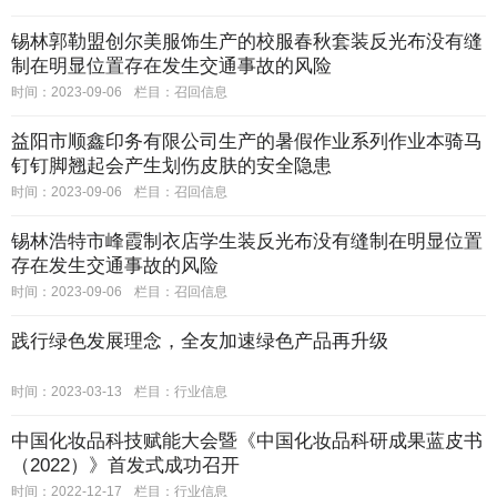
锡林郭勒盟创尔美服饰生产的校服春秋套装反光布没有缝
制在明显位置存在发生交通事故的风险
时间：2023-09-06
栏目：
召回信息
益阳市顺鑫印务有限公司生产的暑假作业系列作业本骑马
钉钉脚翘起会产生划伤皮肤的安全隐患
时间：2023-09-06
栏目：
召回信息
锡林浩特市峰霞制衣店学生装反光布没有缝制在明显位置
存在发生交通事故的风险
时间：2023-09-06
栏目：
召回信息
践行绿色发展理念，全友加速绿色产品再升级
时间：2023-03-13
栏目：
行业信息
中国化妆品科技赋能大会暨《中国化妆品科研成果蓝皮书
（2022）》首发式成功召开
时间：2022-12-17
栏目：
行业信息