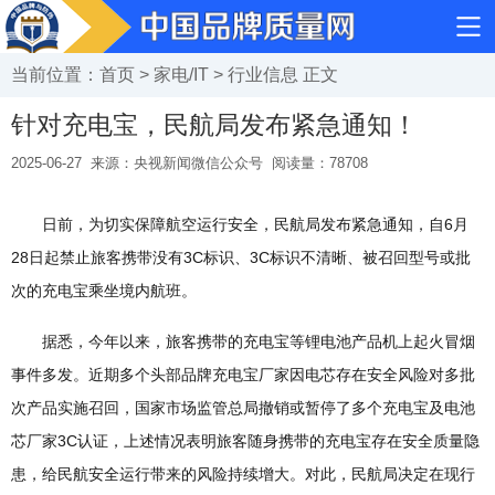
当前位置：
首页
>
家电/IT
>
行业信息
正文
针对充电宝，民航局发布紧急通知！
2025-06-27
来源：央视新闻微信公众号
阅读量：
78708
日前，为切实保障航空运行安全，民航局发布紧急通知，自6月
28日起禁止旅客携带没有3C标识、3C标识不清晰、被召回型号或批
次的充电宝乘坐境内航班。
据悉，今年以来，旅客携带的充电宝等锂电池产品机上起火冒烟
事件多发。近期多个头部品牌充电宝厂家因电芯存在安全风险对多批
次产品实施召回，国家市场监管总局撤销或暂停了多个充电宝及电池
芯厂家3C认证，上述情况表明旅客随身携带的充电宝存在安全质量隐
患，给民航安全运行带来的风险持续增大。对此，民航局决定在现行