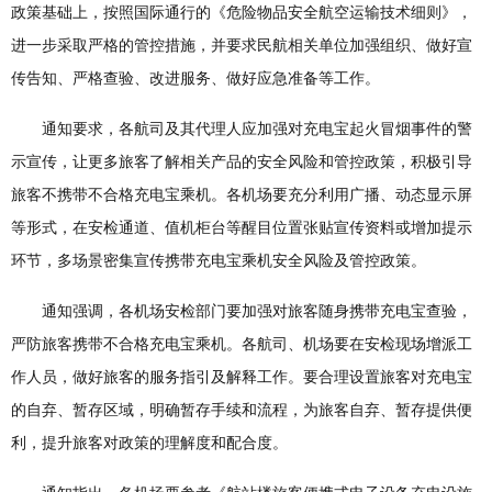
政策基础上，按照国际通行的《危险物品安全航空运输技术细则》，
进一步采取严格的管控措施，并要求民航相关单位加强组织、做好宣
传告知、严格查验、改进服务、做好应急准备等工作。
通知要求，各航司及其代理人应加强对充电宝起火冒烟事件的警
示宣传，让更多旅客了解相关产品的安全风险和管控政策，积极引导
旅客不携带不合格充电宝乘机。各机场要充分利用广播、动态显示屏
等形式，在安检通道、值机柜台等醒目位置张贴宣传资料或增加提示
环节，多场景密集宣传携带充电宝乘机安全风险及管控政策。
通知强调，各机场安检部门要加强对旅客随身携带充电宝查验，
严防旅客携带不合格充电宝乘机。各航司、机场要在安检现场增派工
作人员，做好旅客的服务指引及解释工作。要合理设置旅客对充电宝
的自弃、暂存区域，明确暂存手续和流程，为旅客自弃、暂存提供便
利，提升旅客对政策的理解度和配合度。