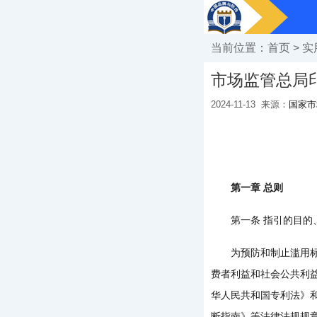
当前位置：
首页
>
实
市场监管总局
2024-11-13
来源：
国家市
第一章 总则
第一条 指引的目的
为预防和制止滥用标准
费者利益和社会公共利
华人民共和国专利法》
断指南》等法律法规规