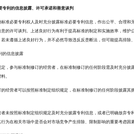
专利的信息披露、许可承诺和善意谈判
准必要专利权人及时充分披露标准必要专利信息，作出公平、合理和无
善意的许可谈判。上述良好行为有利于提高标准的制定和实施效率，维护
。若未遵循上述良好行为，并不必然导致违反反垄断法，但可能提高排除
利的信息披露
，参与标准制修订的经营者，在标准制修订的任何阶段需及时充分披露
材料。
经营者可以按照标准制定组织规定，在标准制修订的任何阶段披露其拥
。
未按照标准制定组织规定及时充分披露专利信息，或者已明确放弃专利
其行为在相关市场中是否会对市场竞争产生排除、限制影响的重要考虑因