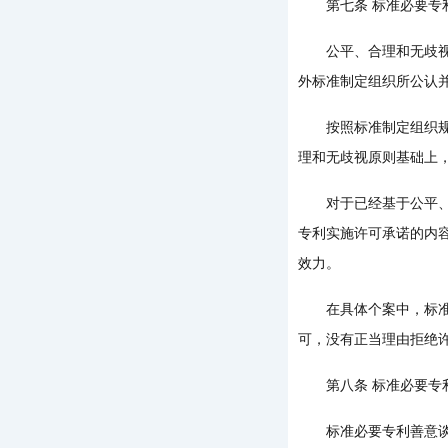
第七条 标准必要专
公平、合理和无歧视原
外标准制定组织所公认
按照标准制定组织规定
理和无歧视原则基础上
对于已经基于公平、合
专利实施许可承诺的内
效力。
在具体个案中，标准必
可，没有正当理由拒绝
第八条 标准必要专
标准必要专利善意谈判