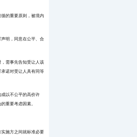
循的重要原则，被境内
声明，同意在公平、合
，需事先告知受让人该
可承诺对受让人具有同等
成以不公平的高价许
为的重要考虑因素。
实施方之间就标准必要