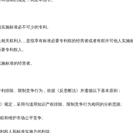
实施标准必不可少的专利。
关权利人，是指享有标准必要专利权的经营者或者有权许可他人实施标
必要专利权人。
施标准的经营者。
排除、限制竞争行为，依据《反垄断法》并遵循以下基本原则：
》规定，采用与滥用知识产权排除、限制竞争行为相同的分析思路;
权和维护市场公平竞争;
利权人和标准实施方的利益;