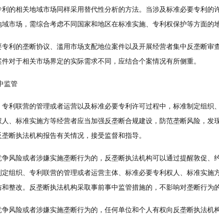
的相关地域市场同样采用替代性分析的方法。当涉及标准必要专利的许
地域市场，需综合考虑不同国家和地区在标准实施、专利权保护等方面的
利的垄断协议、滥用市场支配地位案件以及开展经营者集中反垄断审查
案件对于相关市场界定的实际需求不同，应结合个案情况有所侧重。
中监管
利联营的管理或者运营以及标准必要专利许可过程中，标准制定组织、
权人、标准实施方等经营者应当加强反垄断合规建设，防范垄断风险，发
反垄断执法机构报告有关情况，接受监督和指导。
风险或者涉嫌实施垄断行为的，反垄断执法机构可以通过提醒敦促、约
制定组织、专利联营的管理或者运营主体、标准必要专利权人、标准实施
防和整改。反垄断执法机构采取事前事中监管措施的，不影响对垄断行为
风险或者涉嫌实施垄断行为的，任何单位和个人有权向反垄断执法机