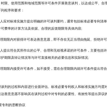
、时限、使用范围和地域范围等许可条件开展善意谈判，以达成公平、合
下列程序和要求：
人应对标准实施方提出明确的许可谈判要约，通常包括标准必要专利清单
许可费率的计算方法及依据、合理的反馈期限等具体内容;
理期限内对获得许可表达善意意愿，即不存在无正当理由拖延、拒绝许可
人提出符合其所作出的公平、合理和无歧视承诺的许可条件，主要包括许
保护期限及转让情况等与许可直接相关的必要信息和实际情况;
理期限内接受许可条件，如不接受，需在合理期限内就许可条件提出符合
判的过程和内容进行全面评估。标准必要专利权人和标准实施方均需对
表达善意意愿不影响其在谈判过程中对专利的必要性、有效性等提出异议
要专利的垄断协议