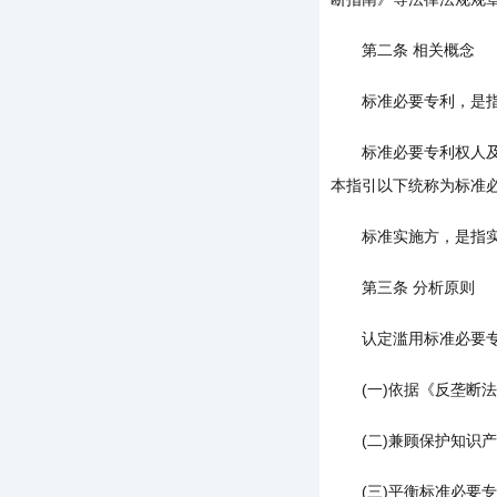
第二条 相关概念
标准必要专利，是指
标准必要专利权人及相
本指引以下统称为标准
标准实施方，是指实
第三条 分析原则
认定滥用标准必要专利
(一)依据《反垄断法
(二)兼顾保护知识产
(三)平衡标准必要专