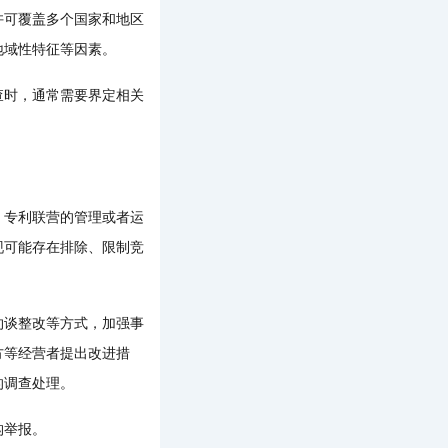
可覆盖多个国家和地区
地域性特征等因素。
时，通常需要界定相关
专利联营的管理或者运
现可能存在排除、限制竞
谈整改等方式，加强事
方等经营者提出改进措
的调查处理。
构举报。