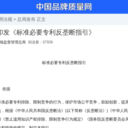
用法规
>
总局发布
正文
印发《标准必要专利反垄断指引》
场监督管理总局
阅读量：
67936
标准必要专利反垄断指引
、依据
必要专利排除、限制竞争的行为，保护市场公平竞争，鼓励创新，提高
益，根据《中华人民共和国反垄断法》(以下简称《反垄断法》)《中华人
和《禁止滥用知识产权排除、限制竞争行为规定》《国务院反垄断委员会
章和指南的规定，制定本指引。