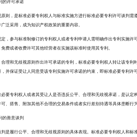
利的许可承诺
则，是标准必要专利权人与标准实施方进行标准必要专利许可谈判需遵
并广泛采用，成为知识产权政策的重要内容。
，参与标准制修订的专利权人或者专利申请人需明确作出专利实施许可
，免费或者收费许可其他经营者在实施该标准时使用其专利。
理和无歧视原则作出许可承诺的专利，标准必要专利权人转让该专利时
容，并保证受让人同意受该专利实施许可承诺的约束，即标准必要专利许
要专利权人或者其受让人是否违反公平、合理和无歧视承诺，是认定构
许可、搭售、附加其他不合理的交易条件或者实行差别待遇等具体垄断行
利的善意谈判
是履行公平、合理和无歧视原则的具体表现。标准必要专利权人和标准