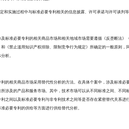
定和实施过程中与标准必要专利相关的信息披露、许可承诺与许可谈判等
标准必要专利的相关商品市场和相关地域市场需要遵循《反垄断法》《
》和《禁止滥用知识产权排除、限制竞争行为规定》所确定的一般原则，
体分析。
的相关商品市场采用替代性分析的方法。在具体个案中，涉及标准必要
准所涉及的产品和服务市场。其中，技术市场可以从不同标准之间、不同
专利之间以及标准必要专利与非专利技术之间等是否存在紧密替代关系进
标准必要专利的供给等方面进行供给替代分析。