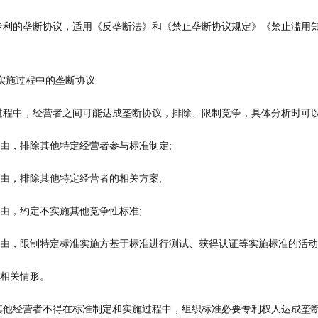
的垄断协议，适用《反垄断法》和《禁止垄断协议规定》《禁止滥用知
。
施过程中的垄断协议
中，经营者之间可能达成垄断协议，排除、限制竞争，具体分析时可以
由，排除其他特定经营者参与标准制定;
由，排除其他特定经营者的相关方案;
由，约定不实施其他竞争性标准;
由，限制特定标准实施方基于标准进行测试、获得认证等实施标准的活动
相关情形。
经营者不得在标准制定和实施过程中，组织标准必要专利权人达成垄断