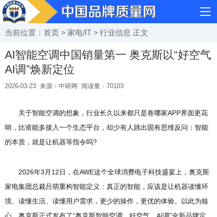
当前位置：
首页
>
家电/IT
>
行业信息
正文
AI智能空调中国销量第一 奥克斯以“好空气
AI调”焕新定位
2026-03-23
来源：中研网
阅读量：
70103
关于智能空调的想象，行业长久以来都只是卷哪家APP界面更花
哨，比谁能多接入一个生态平台，却少有人跳出固有思维反问：智能
的本质，就是让机器等指令吗?
2026年3月12日，在AWE这个全球消费电子科技盛宴上，奥克斯
家电集团总裁吕萌重构智能定义：真正的智能，应该是让机器读懂环
境、读懂生活、读懂用户需求，更少的操作，更优的体验。以此为核
心，奥克斯正式发布了“奥克斯智能空调，好空气，AI调”全新品牌定