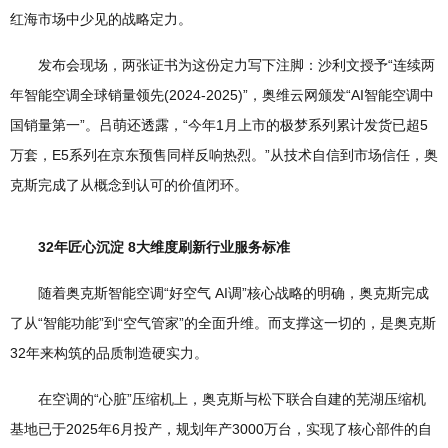
红海市场中少见的战略定力。
发布会现场，两张证书为这份定力写下注脚：沙利文授予“连续两
年智能空调全球销量领先(2024-2025)”，奥维云网颁发“AI智能空调中
国销量第一”。吕萌还透露，“今年1月上市的极梦系列累计发货已超5
万套，E5系列在京东预售同样反响热烈。”从技术自信到市场信任，奥
克斯完成了从概念到认可的价值闭环。
32年匠心沉淀 8大维度刷新行业服务标准
随着奥克斯智能空调“好空气 AI调”核心战略的明确，奥克斯完成
了从“智能功能”到“空气管家”的全面升维。而支撑这一切的，是奥克斯
32年来构筑的品质制造硬实力。
在空调的“心脏”压缩机上，奥克斯与松下联合自建的芜湖压缩机
基地已于2025年6月投产，规划年产3000万台，实现了核心部件的自