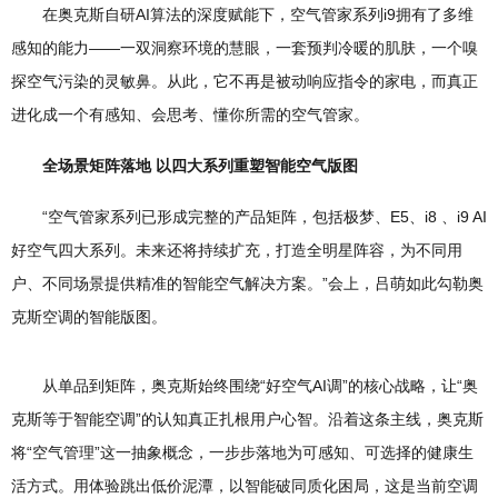
在奥克斯自研AI算法的深度赋能下，空气管家系列i9拥有了多维
感知的能力——一双洞察环境的慧眼，一套预判冷暖的肌肤，一个嗅
探空气污染的灵敏鼻。从此，它不再是被动响应指令的家电，而真正
进化成一个有感知、会思考、懂你所需的空气管家。
全场景矩阵落地 以四大系列重塑智能空气版图
“空气管家系列已形成完整的产品矩阵，包括极梦、E5、i8 、i9 AI
好空气四大系列。未来还将持续扩充，打造全明星阵容，为不同用
户、不同场景提供精准的智能空气解决方案。”会上，吕萌如此勾勒奥
克斯空调的智能版图。
从单品到矩阵，奥克斯始终围绕“好空气AI调”的核心战略，让“奥
克斯等于智能空调”的认知真正扎根用户心智。沿着这条主线，奥克斯
将“空气管理”这一抽象概念，一步步落地为可感知、可选择的健康生
活方式。用体验跳出低价泥潭，以智能破同质化困局，这是当前空调