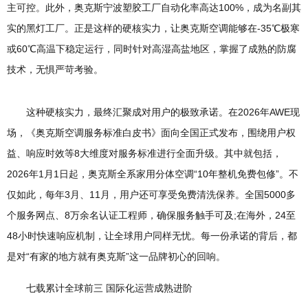
主可控。此外，奥克斯宁波塑胶工厂自动化率高达100%，成为名副其
实的黑灯工厂。正是这样的硬核实力，让奥克斯空调能够在-35℃极寒
或60℃高温下稳定运行，同时针对高湿高盐地区，掌握了成熟的防腐
技术，无惧严苛考验。
这种硬核实力，最终汇聚成对用户的极致承诺。在2026年AWE现
场，《奥克斯空调服务标准白皮书》面向全国正式发布，围绕用户权
益、响应时效等8大维度对服务标准进行全面升级。其中就包括，
2026年1月1日起，奥克斯全系家用分体空调“10年整机免费包修”。不
仅如此，每年3月、11月，用户还可享受免费清洗保养。全国5000多
个服务网点、8万余名认证工程师，确保服务触手可及;在海外，24至
48小时快速响应机制，让全球用户同样无忧。每一份承诺的背后，都
是对“有家的地方就有奥克斯”这一品牌初心的回响。
七载累计全球前三 国际化运营成熟进阶