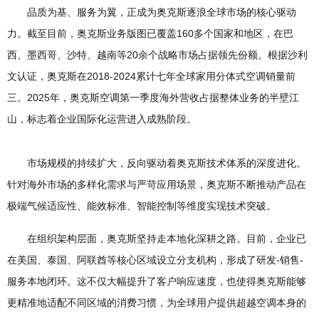
品质为基、服务为翼，正成为奥克斯逐浪全球市场的核心驱动
力。截至目前，奥克斯业务版图已覆盖160多个国家和地区，在巴
西、墨西哥、沙特、越南等20余个战略市场占据领先份额。根据沙利
文认证，奥克斯在2018-2024累计七年全球家用分体式空调销量前
三。2025年，奥克斯空调第一季度海外营收占据整体业务的半壁江
山，标志着企业国际化运营进入成熟阶段。
市场规模的持续扩大，反向驱动着奥克斯技术体系的深度进化。
针对海外市场的多样化需求与严苛应用场景，奥克斯不断推动产品在
极端气候适应性、能效标准、智能控制等维度实现技术突破。
在组织架构层面，奥克斯坚持走本地化深耕之路。目前，企业已
在美国、泰国、阿联酋等核心区域设立分支机构，形成了研发-销售-
服务本地闭环。这不仅大幅提升了客户响应速度，也使得奥克斯能够
更精准地适配不同区域的消费习惯，为全球用户提供超越空调本身的