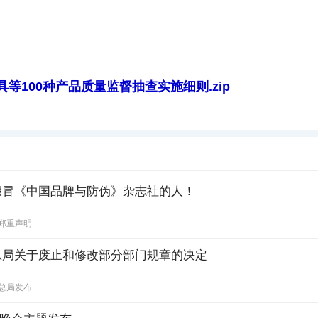
具等100种产品质量监督抽查实施细则.zip
假冒《中国品牌与防伪》杂志社的人！
郑重声明
总局关于废止和修改部分部门规章的决定
总局发布