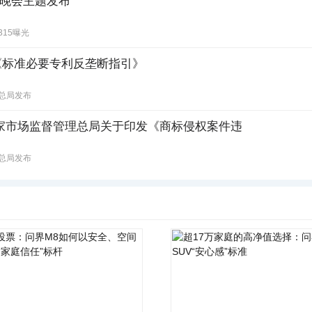
15”晚会主题发布
315曝光
《标准必要专利反垄断指引》
总局发布
家市场监督管理总局关于印发《商标侵权案件违
总局发布