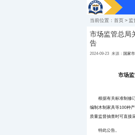
当前位置：
首页
>
监
市场监管总局
告
2024-09-23
来源：
国家市
市场监
根据有关标准制修订情
编制木制家具等100种
质量监督抽查时可直接
特此公告。