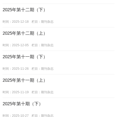
2025年第十二期（下）
时间：2025-12-18
栏目：
期刊杂志
2025年第十二期（上）
时间：2025-12-05
栏目：
期刊杂志
2025年第十一期（下）
时间：2025-11-26
栏目：
期刊杂志
2025年第十一期（上）
时间：2025-11-19
栏目：
期刊杂志
2025年第十期（下）
时间：2025-10-27
栏目：
期刊杂志