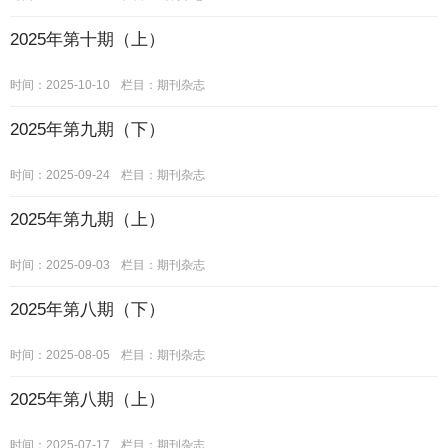
2025年第十期（上）
时间：2025-10-10
栏目：
期刊杂志
2025年第九期（下）
时间：2025-09-24
栏目：
期刊杂志
2025年第九期（上）
时间：2025-09-03
栏目：
期刊杂志
2025年第八期（下）
时间：2025-08-05
栏目：
期刊杂志
2025年第八期（上）
时间：2025-07-17
栏目：
期刊杂志