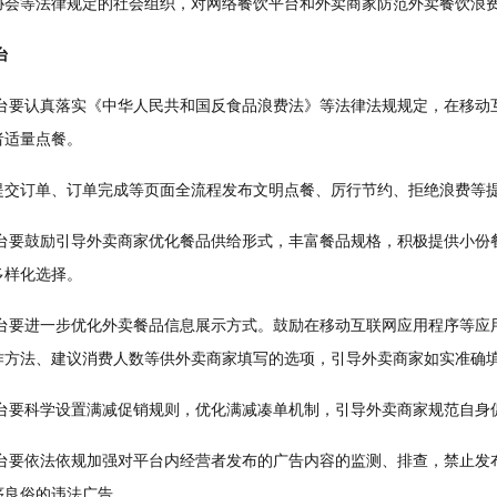
等法律规定的社会组织，对网络餐饮平台和外卖商家防范外卖餐饮浪费
台
要认真落实《中华人民共和国反食品浪费法》等法律法规规定，在移动
者适量点餐。
订单、订单完成等页面全流程发布文明点餐、厉行节约、拒绝浪费等
要鼓励引导外卖商家优化餐品供给形式，丰富餐品规格，积极提供小份
多样化选择。
要进一步优化外卖餐品信息展示方式。鼓励在移动互联网应用程序等应
作方法、建议消费人数等供外卖商家填写的选项，引导外卖商家如实准确
要科学设置满减促销规则，优化满减凑单机制，引导外卖商家规范自身
要依法依规加强对平台内经营者发布的广告内容的监测、排查，禁止发
序良俗的违法广告。