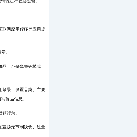
情况进行社会监督。
互联网应用程序等应用场
提示。
餐品、小份套餐等模式，
用场景，设置品类、主要
填写餐品信息。
促销行为。
布宣扬无节制饮食、过量