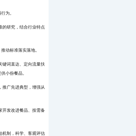
播行为。
准的研究，结合行业特点
推动标准落实落地。
关键词直达、定向流量扶
提供小份餐品。
，推广先进典型，增强从
家开发改进餐品、按需备
估机制，科学、客观评估