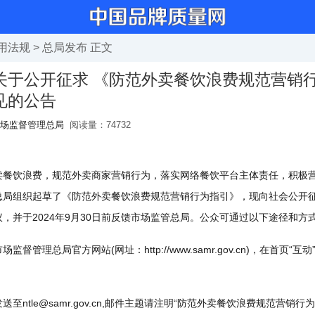
用法规
>
总局发布
正文
关于公开征求 《防范外卖餐饮浪费规范营销行
见的公告
场监督管理总局
阅读量：
74732
饮浪费，规范外卖商家营销行为，落实网络餐饮平台主体责任，积极营
总局组织起草了《防范外卖餐饮浪费规范营销行为指引》，现向社会公开
，并于2024年9月30日前反馈市场监管总局。公众可通过以下途径和方
理总局官方网站(网址：http://www.samr.gov.cn)，在首页“互
tle@samr.gov.cn,邮件主题请注明“防范外卖餐饮浪费规范营销行