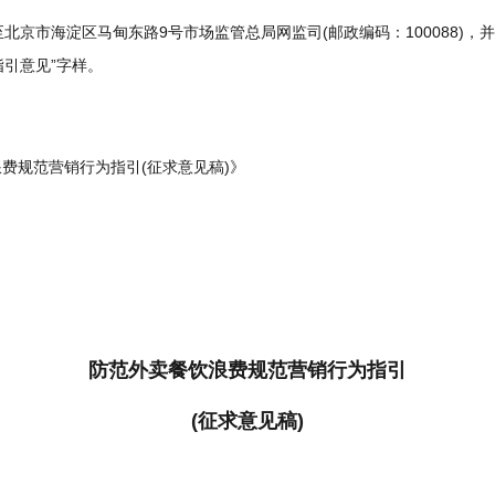
市海淀区马甸东路9号市场监管总局网监司(邮政编码：100088)，并
引意见”字样。
费规范营销行为指引(征求意见稿)》
防范外卖餐饮浪费规范营销行为指引
(征求意见稿)