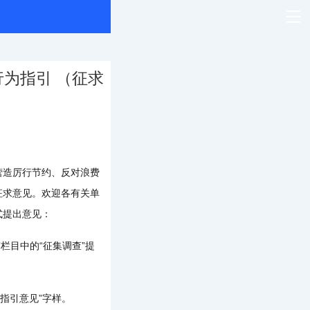
为指引 （征求
造厉行节约、反对浪费
征求意见。欢迎各有关单
式提出意见：
动”栏目中的“征集调查”提
为指引意见”字样。