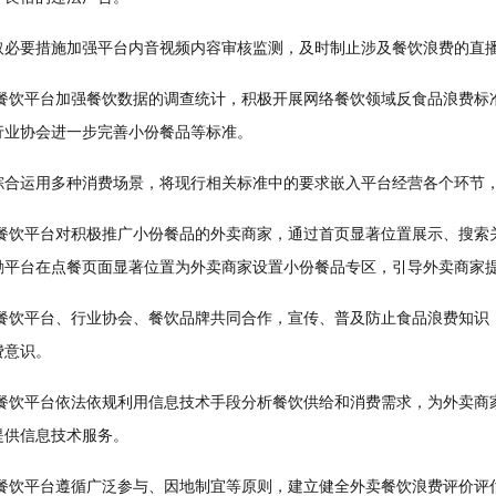
要措施加强平台内音视频内容审核监测，及时制止涉及餐饮浪费的直
饮平台加强餐饮数据的调查统计，积极开展网络餐饮领域反食品浪费标
行业协会进一步完善小份餐品等标准。
运用多种消费场景，将现行相关标准中的要求嵌入平台经营各个环节，
饮平台对积极推广小份餐品的外卖商家，通过首页显著位置展示、搜索
励平台在点餐页面显著位置为外卖商家设置小份餐品专区，引导外卖商家
饮平台、行业协会、餐饮品牌共同合作，宣传、普及防止食品浪费知识
费意识。
饮平台依法依规利用信息技术手段分析餐饮供给和消费需求，为外卖商
提供信息技术服务。
饮平台遵循广泛参与、因地制宜等原则，建立健全外卖餐饮浪费评价评