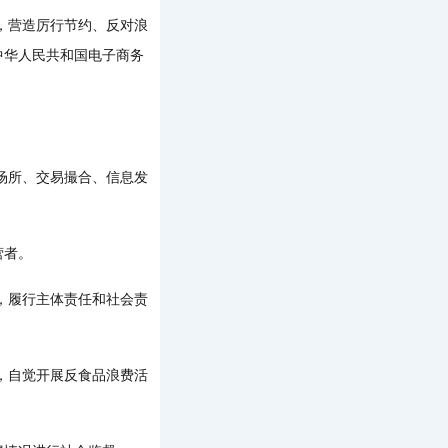
，营造厉行节约、反对浪
中华人民共和国电子商务
场所、交易撮合、信息发
营者。
，履行主体责任和社会责
，自觉开展反食品浪费活