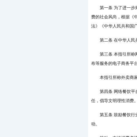
第一条 为了进一步规
费的社会风尚，根据《
法》《中华人民共和国
第二条 在中华人民共
第三条 本指引所称网
布等服务的电子商务平
本指引所称外卖商家，
第四条 网络餐饮平台
任，倡导文明理性消费
第五条 鼓励餐饮行业
动。