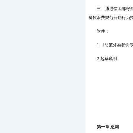
三、通过信函邮寄至北京
餐饮浪费规范营销行为指
附件：
1.《防范外卖餐饮浪
2.起草说明
第一章 总则