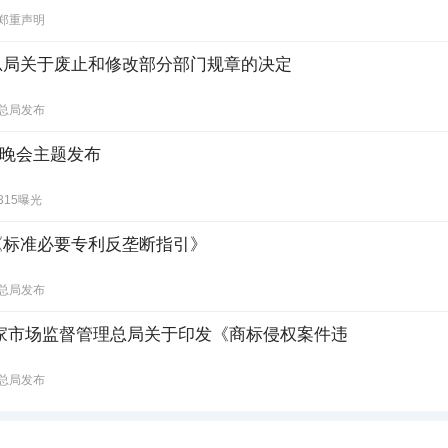
郑重声明
总局关于废止和修改部分部门规章的决定
总局发布
15”晚会主题发布
315曝光
《标准必要专利反垄断指引》
总局发布
家市场监督管理总局关于印发《商标侵权案件违
总局发布