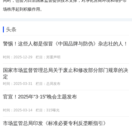
同时，也会为日后国家监督提供技术支撑，对净化营商环境和维护市
场秩序起到积极作用。
头条
警惕！这些人都是假冒《中国品牌与防伪》杂志社的人！
时间：2025-12-29
栏目：
郑重声明
国家市场监督管理总局关于废止和修改部分部门规章的决
定
时间：2025-03-31
栏目：
总局发布
官宣！2025年“3·15”晚会主题发布
时间：2025-03-14
栏目：
315曝光
市场监管总局印发《标准必要专利反垄断指引》