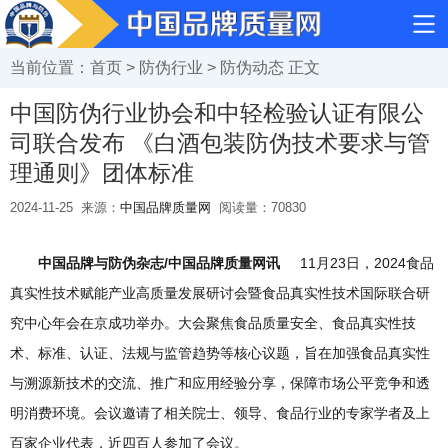
当前位置：
首页
>
防伪行业
>
防伪动态
正文
中国防伪行业协会和中轻检验认证有限公
司联合发布 《白酒包装防伪技术要求与管
理通则》团体标准
2024-11-25
来源：
中国品牌质量网
阅读量：
70830
中国品牌与防伪杂志/中国品牌质量网讯
11月23日，2024食品
真实性技术赋能产业高质量发展研讨会暨食品真实性技术国际联合研
究中心年会在京成功举办。大会聚焦食品质量安全、食品真实性技
术、标准、认证、法规与监管趋势等核心议题，旨在加强食品真实性
与溯源新技术的交流、推广和应用经验分享，保障市场公平竞争和透
明消费环境。会议邀请了相关院士、领导、食品行业的专家学者及上
百家企业代表，近四百人参加了会议。