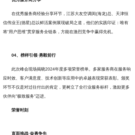
在优秀服务商经验分享环节，江苏大友空调闵(海龙)总、天津恒
信伟业王(德星)总以鲜活案例展现破局之道，他们的实践印证：唯有
将“用户思维”贯穿服务全链条，方能在激烈竞争中赢得先机。
04、榜样引领·勇毅前行
此次峰会现场揭晓2024年度多项荣誉榜单。多家服务商在服务响
应时效、客户满意度、技术创新等应用中的卓越表现荣获表彰。颁奖
环节不仅是对过往付出的肯定，更树立了全行业服务标杆，激励更多
伙伴向"极致服务"迈进。
荣誉时刻
直面挑战·奋勇争先