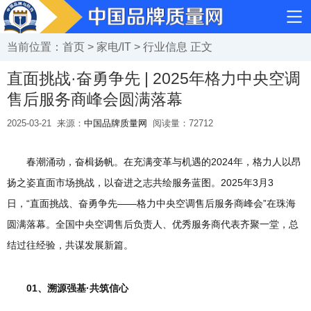
当前位置：
首页
>
家电/IT
>
行业信息
正文
直面挑战·奋勇争先 | 2025年格力中央空调
售后服务商峰会圆满落幕
2025-03-21
来源：
中国品牌质量网
阅读量：
72712
春潮涌动，奋楫扬帆。在充满变革与机遇的2024年，格力人以昂
扬之姿直面市场挑战，以奋进之志共绘服务蓝图。2025年3月3
日，“直面挑战、奋勇争先——格力中央空调售后服务商峰会”在珠海
圆满落幕。全国中央空调售后负责人、优秀服务商代表齐聚一堂，总
结过往经验，共谋发展新篇。
01、溯源强基·共筑信心