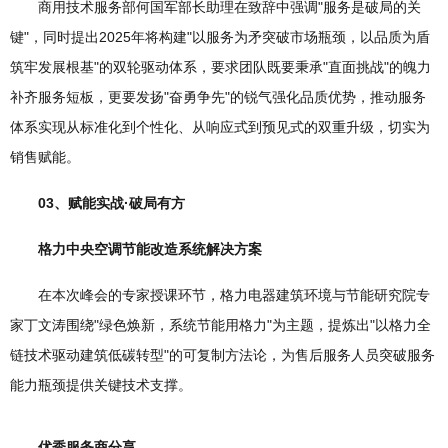
商用技术服务部何国军部长助理在致辞中强调"服务是破局的关
键"，同时提出2025年将构建"以服务为矛突破市场瓶颈，以品质为盾
筑牢发展根基"的双轮驱动体系，要求团队既要秉承"直面挑战"的魄力
补齐服务短板，更要发扬"奋勇争先"的锐气强化品质优势，推动服务
体系实现从标准化到个性化、从响应式到预见式的双重升级，切实为
销售赋能。
03、赋能实战·破局有方
格力中央空调节能改造系统解决方案
在本次峰会的专家授课环节，格力电器建筑环境与节能研究院专
家丁文涛围绕"绿色焕新，系统节能用格力"为主题，提炼出"以格力全
链技术驱动建筑低碳转型"的可复制方法论，为售后服务人员突破服务
能力瓶颈提供关键技术支撑。
优秀服务商分享