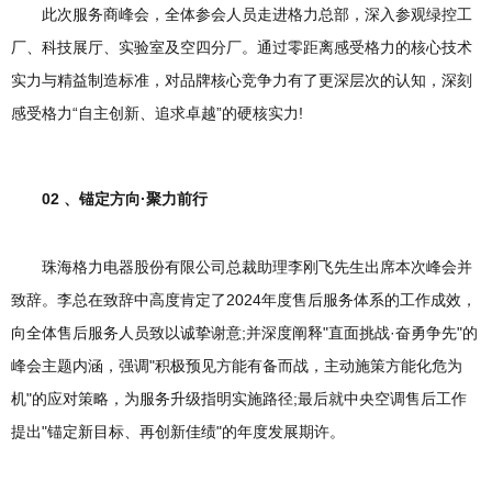
此次服务商峰会，全体参会人员走进格力总部，深入参观绿控工
厂、科技展厅、实验室及空四分厂。通过零距离感受格力的核心技术
实力与精益制造标准，对品牌核心竞争力有了更深层次的认知，深刻
感受格力“自主创新、追求卓越”的硬核实力!
02 、锚定方向·聚力前行
珠海格力电器股份有限公司总裁助理李刚飞先生出席本次峰会并
致辞。李总在致辞中高度肯定了2024年度售后服务体系的工作成效，
向全体售后服务人员致以诚挚谢意;并深度阐释"直面挑战·奋勇争先"的
峰会主题内涵，强调"积极预见方能有备而战，主动施策方能化危为
机"的应对策略，为服务升级指明实施路径;最后就中央空调售后工作
提出"锚定新目标、再创新佳绩"的年度发展期许。