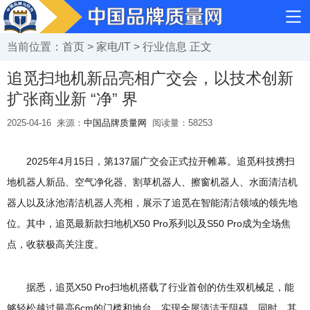
当前位置：
首页
>
家电/IT
>
行业信息
正文
追觅扫地机新品亮相广交会，以技术创新
扩张商业新 “净” 界
2025-04-16
来源：
中国品牌质量网
阅读量：
58253
2025年4月15日，第137届广交会正式拉开帷幕。追觅科技携扫
地机器人新品、空气净化器、割草机器人、擦窗机器人、水面清洁机
器人以及泳池清洁机器人亮相，展示了追觅在智能清洁领域的领先地
位。其中，追觅最新款扫地机X50 Pro系列以及S50 Pro成为全场焦
点，收获极高关注度。
据悉，追觅X50 Pro扫地机搭载了行业首创的仿生双机械足，能
够轻松越过最高6cm的门槛和地台，实现全屋清洁无阻碍。同时，其