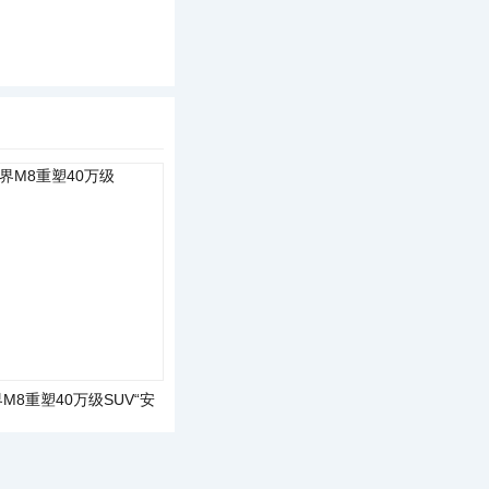
8重塑40万级SUV“安
准