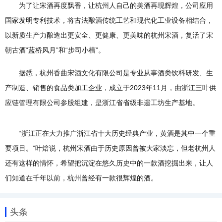
为了让宋酒再度飘香，让杭州人自己的美酒再现辉煌，公司应用
国家发明专利技术，将古法酿酒传统工艺和现代化工业设备相结合，
以新质生产力酿造出更安全、更健康、更美味的杭州宋酒，复活了宋
朝古酒“蓝桥风月”和“步司小槽”。
据悉，杭州香曲宋酒文化有限公司是专业从事酒类饮料研发、生
产制造、销售的食品类加工企业，成立于2023年11月，由浙江三叶供
应链管理有限公司参股组建，是浙江省省级非遗工坊生产基地。
“浙江正在大力推广浙江省十大历史经典产业，黄酒是其中一个重
要项目。”叶焙说，杭州宋酒由于历史原因曾被大家淡忘，但老杭州人
还有这样的情怀，希望把沉淀在悠久历史中的一款酒挖掘出来，让人
们知道在千年以前，杭州曾经有一款很辉煌的酒。
头条