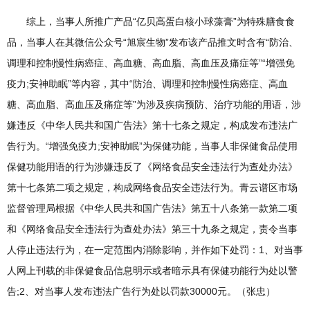
综上，当事人所推广产品“亿贝高蛋白核小球藻膏”为特殊膳食食
品，当事人在其微信公众号“旭宸生物”发布该产品推文时含有“防治、
调理和控制慢性病癌症、高血糖、高血脂、高血压及痛症等”“增强免
疫力;安神助眠”等内容，其中“防治、调理和控制慢性病癌症、高血
糖、高血脂、高血压及痛症等”为涉及疾病预防、治疗功能的用语，涉
嫌违反《中华人民共和国广告法》第十七条之规定，构成发布违法广
告行为。“增强免疫力;安神助眠”为保健功能，当事人非保健食品使用
保健功能用语的行为涉嫌违反了《网络食品安全违法行为查处办法》
第十七条第二项之规定，构成网络食品安全违法行为。青云谱区市场
监督管理局根据《中华人民共和国广告法》第五十八条第一款第二项
和《网络食品安全违法行为查处办法》第三十九条之规定，责令当事
人停止违法行为，在一定范围内消除影响，并作如下处罚：1、对当事
人网上刊载的非保健食品信息明示或者暗示具有保健功能行为处以警
告;2、对当事人发布违法广告行为处以罚款30000元。（张忠）