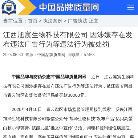
当前位置：
首页
>
执法案例
>
广告执法
正文
江西旭宸生物科技有限公司 因涉嫌存在发
布违法广告行为等违法行为被处罚
2025-06-30
来源：
中国品牌质量网
阅读量：
57468
中国品牌与防伪杂志/中国品牌质量网讯
近日，江西旭宸生物科
技有限公司因涉嫌存在发布违法广告行为等违法行为，被江西省南昌
市青云谱区市场监督管理局处罚款30000元。
2025年4月18日，青云谱区市场监督管理局接到线索，反映江西
旭泽生物科技有限公司微信公众号“旭泽生物科技”发布产品“亿贝高蛋
白核小球藻膏- 赋能儿童”推文中宣传“防治、调理和控制慢性病癌症、
高血糖、高血脂、高血压及痛症等”“增强免疫力;安神助眠”等内容，要