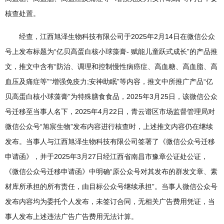
核查处置。
经查，江西旭泽生物科技有限公司于2025年2月14日在微信公众
号上发布标题为“亿贝高蛋白核小球藻膏- 赋能儿童跃式成长”的产品推
文，推文中含有“防治、调理和控制慢性病癌症、高血糖、高血脂、高
血压及痛症等”“增强免疫力;安神助眠”等内容，推文中所推广产品“亿
贝高蛋白核小球藻膏”为特殊膳食食品，2025年3月25日，该微信公众
号迁移至当事人名下，2025年4月22日，青云谱区市场监督管理局对
微信公众号“旭宸生物”发布内容进行核查时，上述推文内容仍在继续
发布。当事人与江西旭泽生物科技有限公司签署了《微信公众号迁移
申请函》，并于2025年3月27日经江西省南昌市豫章公证处公证，
《微信公众号迁移申请函》中明确“原公众号对其发布的群发文章、素
材库所承担的所有责任，由目标公众号继续承担”。当事人微信公众号
发布内容均为委托个人发布，未签订合同，无相关广告费用凭证，当
事人发布上述违法广告广告费用无法计算。