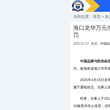
当前位置：
首页
>
执
海口龙华万元
罚
2025-07-22
来源：
中国品
中国品牌与防伪杂
为，被海南省海口市市场
2025年4月15日龙
属于通电状态。当事人
经查，当事人于2015
15被查并停止使用，说