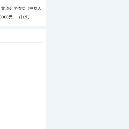
龙华分局依据《中华人
000元。（张忠）