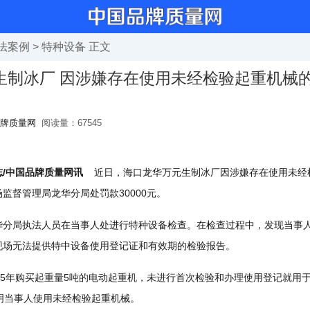
法案例
>
特种设备
正文
生制冰厂 因涉嫌存在使用未经检验起重机械
牌质量网
阅读量：
67545
志/中国品牌质量网讯
近日，海口龙华万元生制冰厂因涉嫌存在使用未经
监督管理局龙华分局处罚款30000元。
华分局执法人员在当事人处进行特种设备检查。在检查过程中，发现当事
现场无法提供特中设备使用登记证和有效期的检验报告。
年购买起重量5吨的电动起重机，未进行首次检验和办理使用登记就用于生
明当事人使用未经检验起重机械。