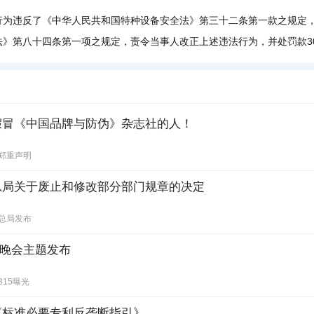
违反了《中华人民共和国特种设备安全法》第三十二条第一款之规定，
》第八十四条第一项之规定，责令当事人改正上述违法行为，并处罚款30
假冒《中国品牌与防伪》杂志社的人！
郑重声明
总局关于废止和修改部分部门规章的决定
总局发布
15”晚会主题发布
315曝光
《标准必要专利反垄断指引》