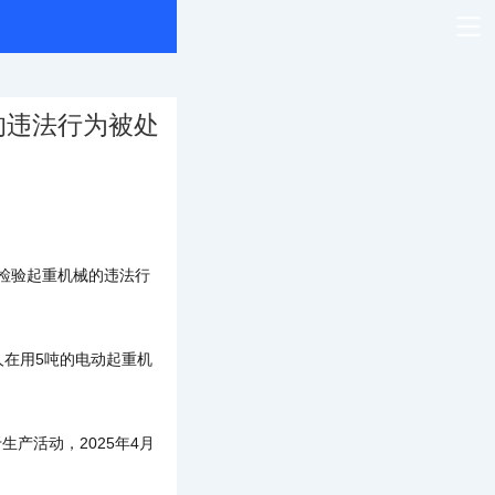
的违法行为被处
检验起重机械的违法行
人在用5吨的电动起重机
产活动，2025年4月