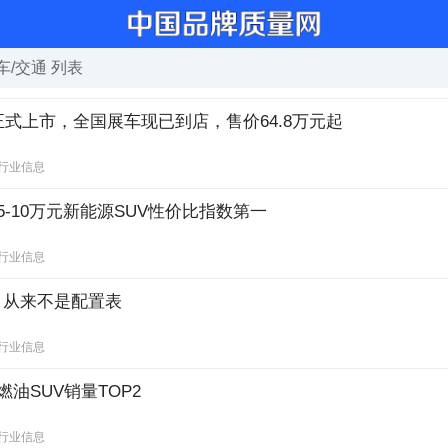
车/交通
列表
正式上市，全国展车现已到店，售价64.8万元起
行业信息
5-10万元新能源SUV性价比指数第一
行业信息
，从来不是配置表
行业信息
燃油SUV销量TOP2
行业信息