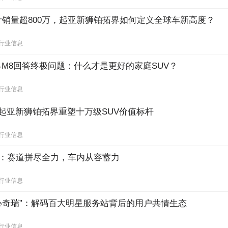
计销量超800万，起亚新狮铂拓界如何定义全球车新高度？
行业信息
M8回答终极问题：什么才是更好的家庭SUV？
行业信息
 起亚新狮铂拓界重塑十万级SUV价值标杆
行业信息
8：赛道拼尽全力，车内从容蓄力
行业信息
暖心奇瑞”：解码百大明星服务站背后的用户共情生态
行业信息