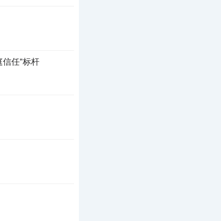
庭信任”标杆