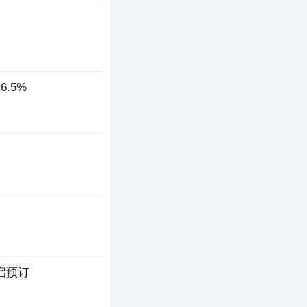
.5%
开启预订