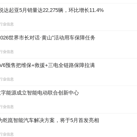
达起亚5月销量达22,275辆，环比增长11.4%
行业信息
026世界市长对话·黄山”活动用车保障任务
行业信息
上V6预售把维保+救援+三电全链路保障拉满
行业信息
数字能源成立智能电动联合创新中心
行业信息
为乾崑智能汽车解决方案，将于5月首发亮相
行业信息