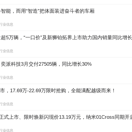
智能，而用“智造”把体面装进奋斗者的车厢
行业信息
超5万辆，“一口价”及新狮铂拓界上市助力国内销量同比增长6
行业信息
派科技3月交付27505辆，同比增长30%
行业信息
市，17.69万-22.69万限时抢购，全能满配越级而来！
行业信息
正式上市、限时焕新闪现价13.19万元，纳米01Cross同期
行业信息