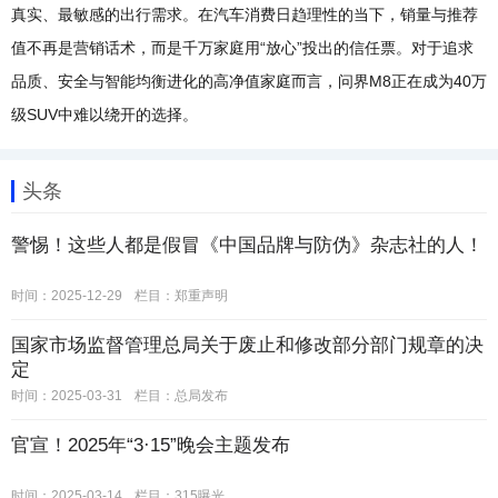
真实、最敏感的出行需求。在汽车消费日趋理性的当下，销量与推荐
值不再是营销话术，而是千万家庭用“放心”投出的信任票。对于追求
品质、安全与智能均衡进化的高净值家庭而言，问界M8正在成为40万
级SUV中难以绕开的选择。
头条
警惕！这些人都是假冒《中国品牌与防伪》杂志社的人！
时间：2025-12-29
栏目：
郑重声明
国家市场监督管理总局关于废止和修改部分部门规章的决
定
时间：2025-03-31
栏目：
总局发布
官宣！2025年“3·15”晚会主题发布
时间：2025-03-14
栏目：
315曝光