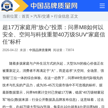
当前位置：
首页
>
汽车/交通
>
行业信息
正文
超17万家庭用“放心”投票：问界M8如何以
安全、空间与科技重塑40万级SUV“家庭信
任”标杆
2026-04-22
来源：
中国品牌质量网
阅读量：
73874
随着多孩家庭与户外生活方式的兴起，大型SUV的核心价值正在
被重新定义。消费者不再满足于“大”，而是追求“大空间、全场景、强
智能”三位一体的综合体验。在这一趋势下，问界M8凭借代际领先的
技术与扎实的产品力，成为35-45万元级市场中不可忽视的标杆。据
最新数据显示，问界M8累计交付已突破17万辆，稳居“40万级销量冠
军”地位(数据来源：行业公开数据及品牌发布信息)，这意味着，过去
的一年，在40万级大型SUV市场，每卖出10台就有4台是问界M8，日