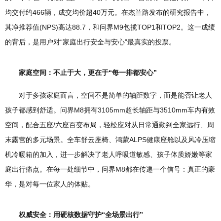
均交付约466辆，成交均价超40万元。在杰兰路发布的研究报告中，
其净推荐值(NPS)高达88.7，和问界M9包揽TOP1和TOP2。这一成绩
的背后，是用户对“家庭出行安全与安心”最真实的投票。
家庭空间：不止于大，更在于“每一排都安心”
对于多孩家庭而言，空间不是简单的轴距数字，而是能否让老人
孩子都感到舒适。问界M8拥有3105mm超长轴距与3510mm车内有效
空间，配合五座/六座百变布局，轻松应对从日常通勤到全家远行、周
末露营的多元场景。全车舒云座椅、鸿蒙ALPS健康座舱以及风冷压缩
机冷暖箱的加入，进一步解决了老人呼吸道敏感、孩子体质娇嫩等家
庭出行痛点。在每一处细节中，问界M8都在传递一个信号：真正的豪
华，是对每一位家人的体贴。
权威安全：用硬核数据守护“全场景出行”